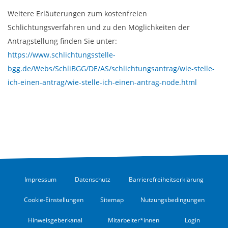
Weitere Erläuterungen zum kostenfreien
Schlichtungsverfahren und zu den Möglichkeiten der
Antragstellung finden Sie unter:
https://www.schlichtungsstelle-
bgg.de/Webs/SchliBGG/DE/AS/schlichtungsantrag/wie-stelle-
ich-einen-antrag/wie-stelle-ich-einen-antrag-node.html
Impressum
Datenschutz
Barrierefreiheitserklärung
Cookie-Einstellungen
Sitemap
Nutzungsbedingungen
Hinweisgeberkanal
Mitarbeiter*innen
Login